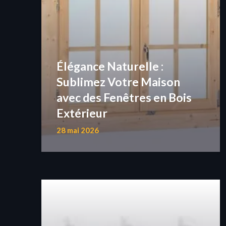
Élégance Naturelle :
Sublimez Votre Maison
avec des Fenêtres en Bois
Extérieur
28 mai 2026