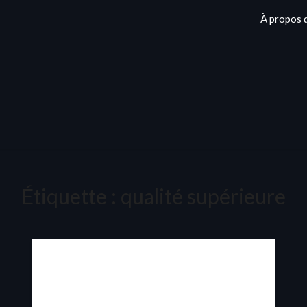
À propos 
Étiquette :
qualité supérieure