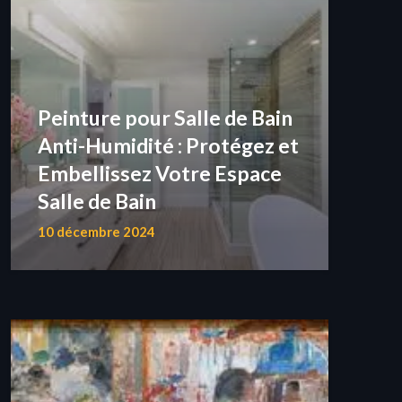
Peinture pour Salle de Bain
Anti-Humidité : Protégez et
Embellissez Votre Espace
Salle de Bain
10 décembre 2024