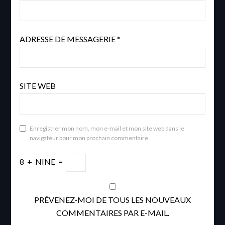
ADRESSE DE MESSAGERIE
*
SITE WEB
Enregistrer mon nom, mon e-mail et mon site web dans le
navigateur pour mon prochain commentaire.
8
+
NINE
=
PRÉVENEZ-MOI DE TOUS LES NOUVEAUX
COMMENTAIRES PAR E-MAIL.