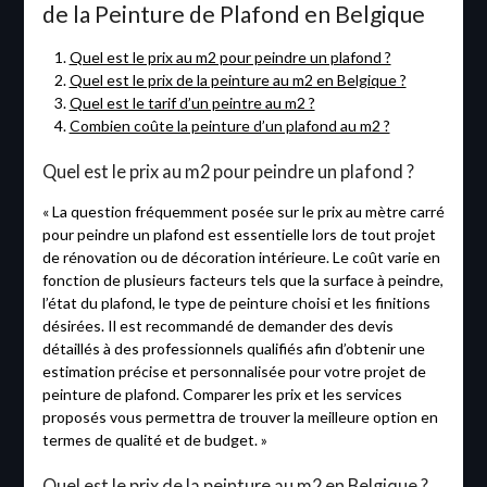
de la Peinture de Plafond en Belgique
Quel est le prix au m2 pour peindre un plafond ?
Quel est le prix de la peinture au m2 en Belgique ?
Quel est le tarif d’un peintre au m2 ?
Combien coûte la peinture d’un plafond au m2 ?
Quel est le prix au m2 pour peindre un plafond ?
« La question fréquemment posée sur le prix au mètre carré
pour peindre un plafond est essentielle lors de tout projet
de rénovation ou de décoration intérieure. Le coût varie en
fonction de plusieurs facteurs tels que la surface à peindre,
l’état du plafond, le type de peinture choisi et les finitions
désirées. Il est recommandé de demander des devis
détaillés à des professionnels qualifiés afin d’obtenir une
estimation précise et personnalisée pour votre projet de
peinture de plafond. Comparer les prix et les services
proposés vous permettra de trouver la meilleure option en
termes de qualité et de budget. »
Quel est le prix de la peinture au m2 en Belgique ?