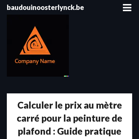
Passer
baudouinoosterlynck.be
au
contenu
Calculer le prix au mètre
carré pour la peinture de
plafond : Guide pratique