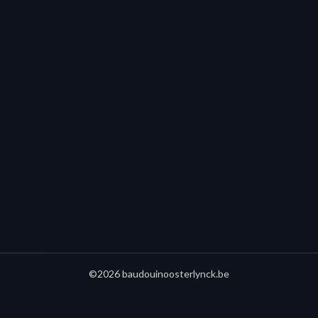
©2026 baudouinoosterlynck.be