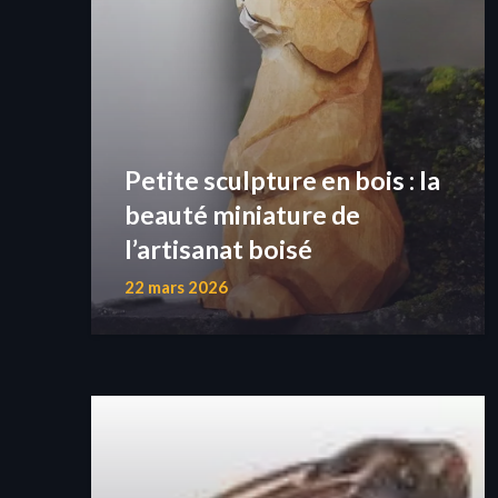
Petite sculpture en bois : la
beauté miniature de
l’artisanat boisé
22 mars 2026