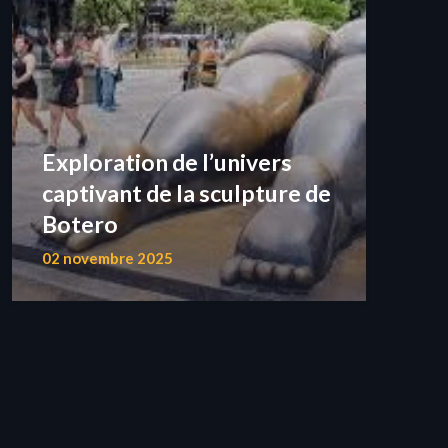
Exploration de l’univers
captivant de la sculpture de
Botero
02 novembre 2025