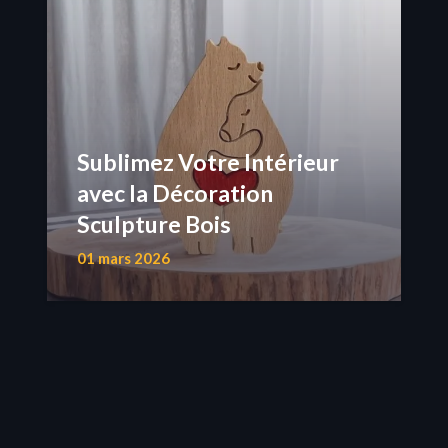
Sublimez Votre Intérieur
avec la Décoration
Sculpture Bois
01 mars 2026