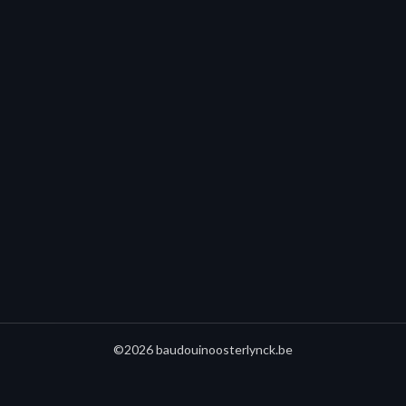
©2026 baudouinoosterlynck.be