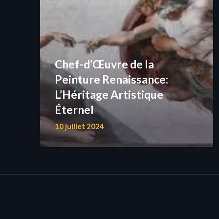
Chef-d’Œuvre de la
Peinture Renaissance:
L’Héritage Artistique
Éternel
10 juillet 2024