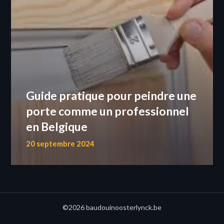
Guide pratique pour peindre une
porte comme un professionnel
en Belgique
20 septembre 2024
©2026 baudouinoosterlynck.be