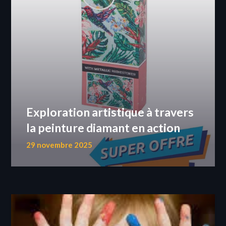
Exploration artistique à travers
la peinture diamant en action
29 novembre 2025