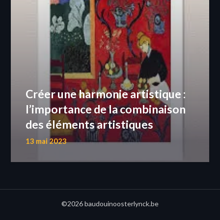
Créer une harmonie artistique :
l’importance de la combinaison
des éléments artistiques
13 mai 2023
©2026 baudouinoosterlynck.be