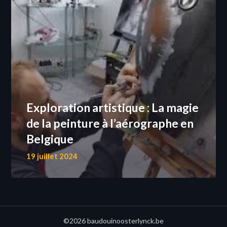
Exploration artistique : La magie
de la peinture à l’aérographe en
Belgique
19 juillet 2024
©2026 baudouinoosterlynck.be