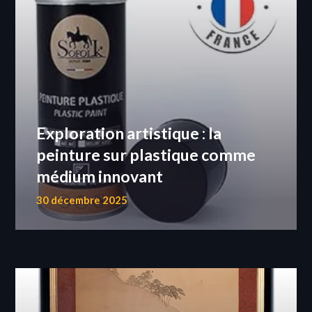
Exploration artistique : la
peinture sur plastique comme
médium innovant
30 décembre 2025