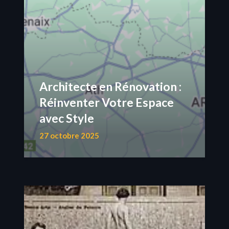
Architecte en Rénovation :
Réinventer Votre Espace
avec Style
27 octobre 2025