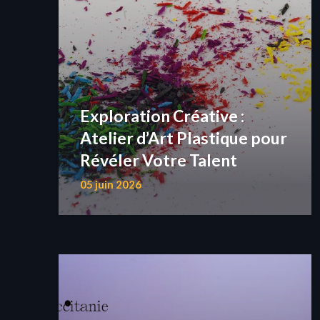
Exploration Créative :
Atelier d’Art Plastique pour
Révéler Votre Talent
05 juin 2026