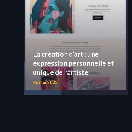
La création d’art : une
expression personnelle et
unique de l’artiste
06 mai 2023