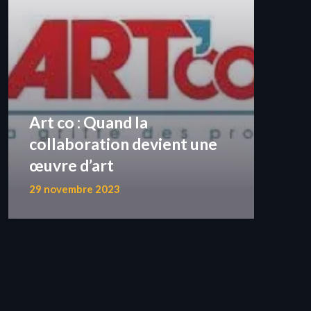
Art co : Quand la
collaboration devient une
œuvre d’art
29 novembre 2023