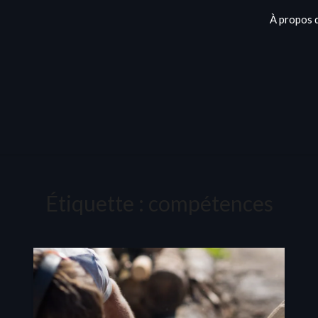
À propos 
Étiquette :
compétences