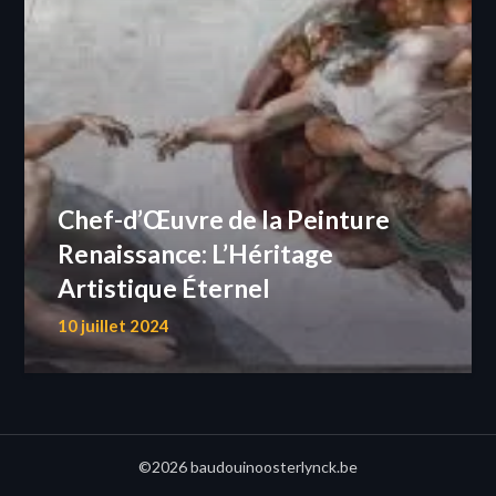
Chef-d’Œuvre de la Peinture
Renaissance: L’Héritage
Artistique Éternel
10 juillet 2024
©2026 baudouinoosterlynck.be