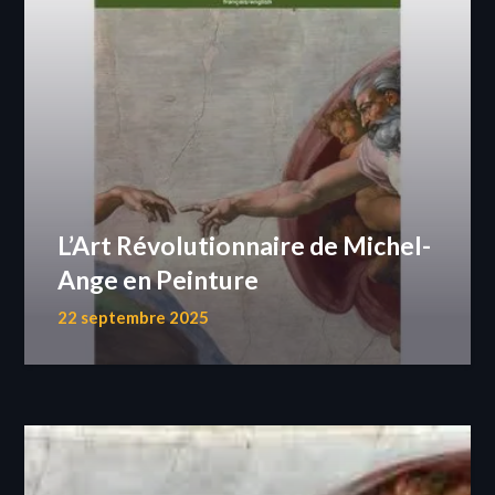
L’Art Révolutionnaire de Michel-
Ange en Peinture
22 septembre 2025