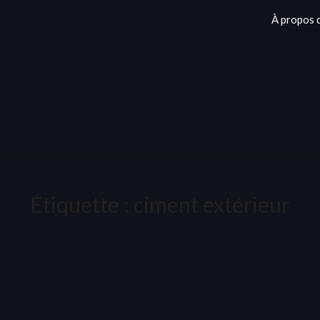
À propos 
Étiquette :
ciment extérieur