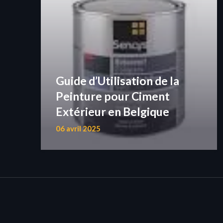
Guide d’Utilisation de la
Peinture pour Ciment
Extérieur en Belgique
06 avril 2025