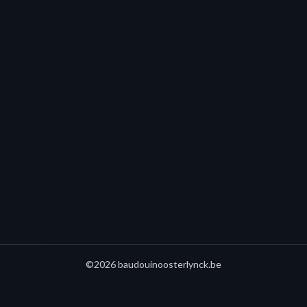
©2026 baudouinoosterlynck.be