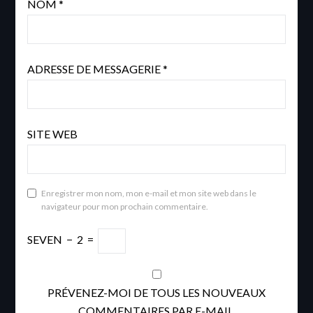
NOM
*
ADRESSE DE MESSAGERIE
*
SITE WEB
Enregistrer mon nom, mon e-mail et mon site web dans le
navigateur pour mon prochain commentaire.
SEVEN
−
2
=
PRÉVENEZ-MOI DE TOUS LES NOUVEAUX
COMMENTAIRES PAR E-MAIL.