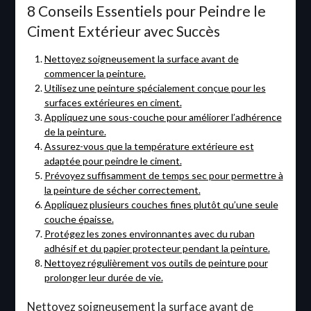
8 Conseils Essentiels pour Peindre le
Ciment Extérieur avec Succès
Nettoyez soigneusement la surface avant de
commencer la peinture.
Utilisez une peinture spécialement conçue pour les
surfaces extérieures en ciment.
Appliquez une sous-couche pour améliorer l’adhérence
de la peinture.
Assurez-vous que la température extérieure est
adaptée pour peindre le ciment.
Prévoyez suffisamment de temps sec pour permettre à
la peinture de sécher correctement.
Appliquez plusieurs couches fines plutôt qu’une seule
couche épaisse.
Protégez les zones environnantes avec du ruban
adhésif et du papier protecteur pendant la peinture.
Nettoyez régulièrement vos outils de peinture pour
prolonger leur durée de vie.
Nettoyez soigneusement la surface avant de