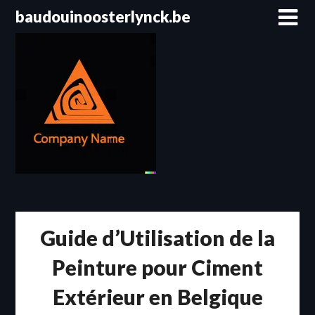
Passer
baudouinoosterlynck.be
au
contenu
Guide d’Utilisation de la
Peinture pour Ciment
Extérieur en Belgique