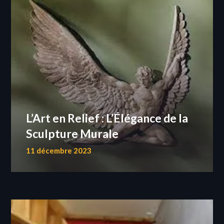
L’Art en Relief : L’Élégance de la
Sculpture Murale
11 décembre 2023