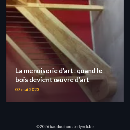
La menuiserie d’art : quand le
bois devient œuvre d’art
07 mai 2023
©2026 baudouinoosterlynck.be