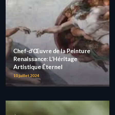
Chef-d’Œuvre de la Peinture
Renaissance: L’Héritage
Artistique Éternel
10 juillet 2024