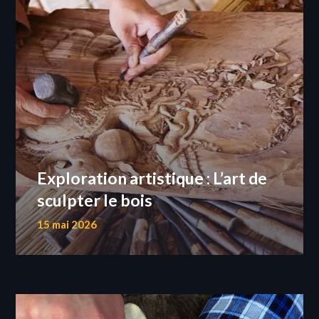
Exploration artistique : L’art de
sculpter le bois
15 mai 2026