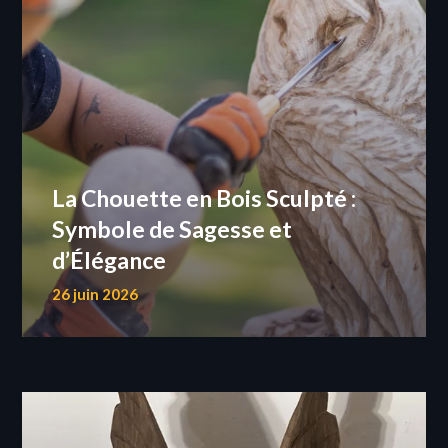
La Chouette en Bois Sculpté :
Symbole de Sagesse et
d’Élégance
26 juin 2026