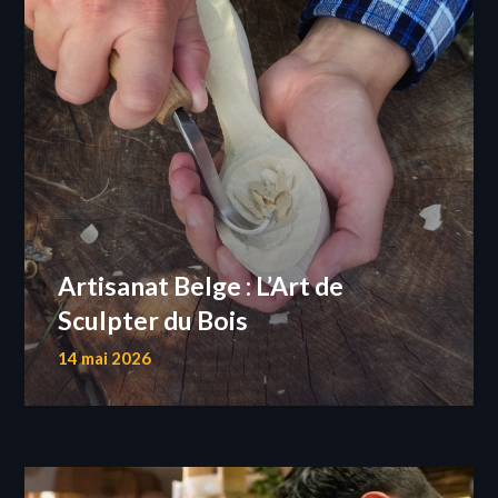
Artisanat Belge : L’Art de
Sculpter du Bois
14 mai 2026