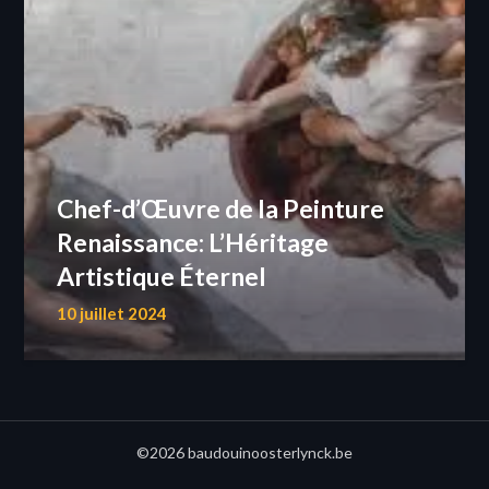
Chef-d’Œuvre de la Peinture
Renaissance: L’Héritage
Artistique Éternel
10 juillet 2024
©2026 baudouinoosterlynck.be