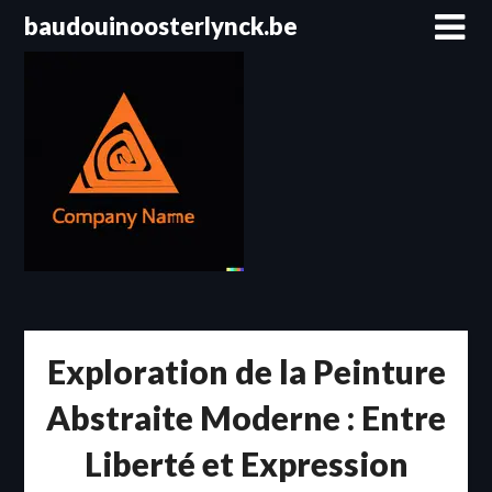
Passer
baudouinoosterlynck.be
au
contenu
Exploration de la Peinture
Abstraite Moderne : Entre
Liberté et Expression