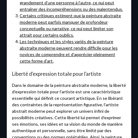
grandement d’une personne à l’autre, ce qui peut
entraîner des incompréhensions ou des malentendus.
Certains critiques estiment que la peinture abstraite
moderne peut parfois manquer de profondeur
conceptuelle ou narrative, ce qui peut limiter son
attrait pour certains publics.
Les techniques et les styles variés de la peinture
abstraite moderne peuvent rendre difficile pour les
novices de comprendre et d’apprécier pleinement
cette forme d’art.
Liberté d’expression totale pour l’artiste
Dans le domaine de la peinture abstraite moderne, la liberté
d’expression totale pour l’artiste est une caractéristique
essentielle qui définit ce courant artistique. En se libérant
des contraintes de la représentation figurative, l’artiste
abstrait moderne peut explorer un univers infini de
possibilités créatives. Cette liberté lui permet d’exprimer
ses émotions, ses idées et sa vision du monde de manière
authentique et personnelle, sans être limité par des
conventions ou des normes préétablies. Ainsi, la peinture