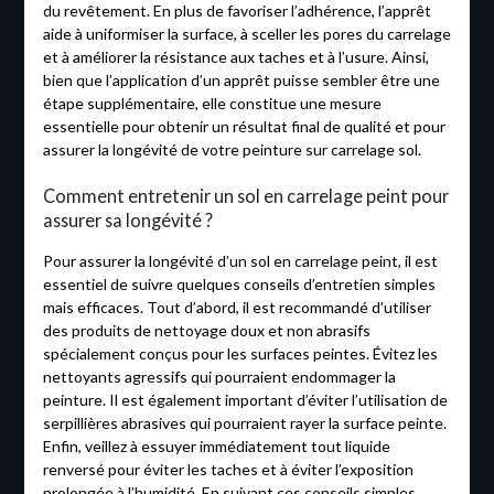
du revêtement. En plus de favoriser l’adhérence, l’apprêt
aide à uniformiser la surface, à sceller les pores du carrelage
et à améliorer la résistance aux taches et à l’usure. Ainsi,
bien que l’application d’un apprêt puisse sembler être une
étape supplémentaire, elle constitue une mesure
essentielle pour obtenir un résultat final de qualité et pour
assurer la longévité de votre peinture sur carrelage sol.
Comment entretenir un sol en carrelage peint pour
assurer sa longévité ?
Pour assurer la longévité d’un sol en carrelage peint, il est
essentiel de suivre quelques conseils d’entretien simples
mais efficaces. Tout d’abord, il est recommandé d’utiliser
des produits de nettoyage doux et non abrasifs
spécialement conçus pour les surfaces peintes. Évitez les
nettoyants agressifs qui pourraient endommager la
peinture. Il est également important d’éviter l’utilisation de
serpillières abrasives qui pourraient rayer la surface peinte.
Enfin, veillez à essuyer immédiatement tout liquide
renversé pour éviter les taches et à éviter l’exposition
prolongée à l’humidité. En suivant ces conseils simples,