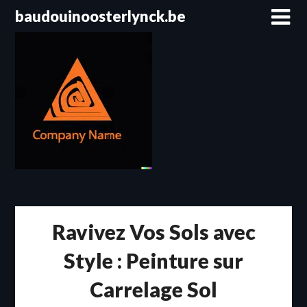
Passer
baudouinoosterlynck.be
au
contenu
Ravivez Vos Sols avec
Style : Peinture sur
Carrelage Sol