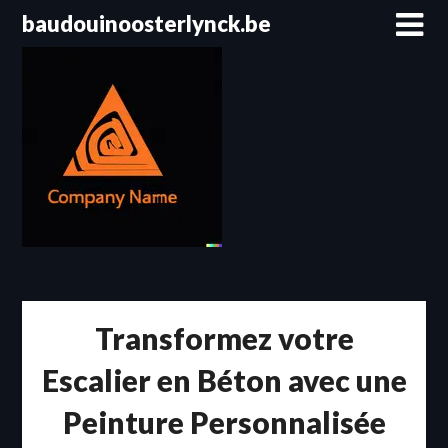
Passer
baudouinoosterlynck.be
au
contenu
Transformez votre
Escalier en Béton avec une
Peinture Personnalisée