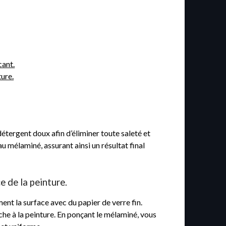
cant.
ture.
tergent doux afin d’éliminer toute saleté et
u mélaminé, assurant ainsi un résultat final
e de la peinture.
nt la surface avec du papier de verre fin.
che à la peinture. En ponçant le mélaminé, vous