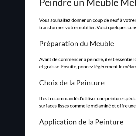
Peindre un Meuble Méla
Vous souhaitez donner un coup de neuf à votre 
transformer votre mobilier. Voici quelques conse
Préparation du Meuble
Avant de commencer à peindre, il est essentiel
et graisse. Ensuite, poncez légèrement le mélam
Choix de la Peinture
Il est recommandé d’utiliser une peinture spéc
surfaces lisses comme le mélaminé et offre une f
Application de la Peinture