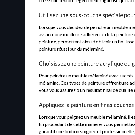
créez une texture légèrement rugueuse qui facili
Utilisez une sous-couche spéciale pour
Lorsque vous décidez de peindre un meuble mélam
assurer une meilleure adhérence de la peinture 
peinture, permettant ainsi d’obtenir un fini lis
peinture réussi sur du mélaminé.
Choisissez une peinture acrylique ou 
Pour peindre un meuble mélaminé avec succès, il
mélaminé. Ces types de peinture offrent une adh
vous vous assurez d’un résultat final de qualité
Appliquez la peinture en fines couches
Lorsque vous peignez un meuble mélaminé, il est
En procédant de cette manière, vous permettez à
garantit une finition soignée et professionnell