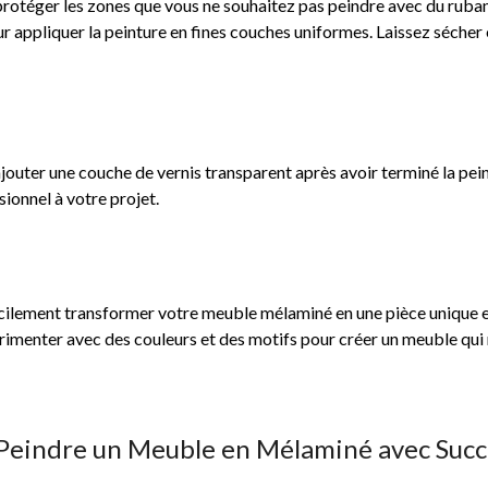
protéger les zones que vous ne souhaitez pas peindre avec du ruban 
 appliquer la peinture en fines couches uniformes. Laissez sécher 
 ajouter une couche de vernis transparent après avoir terminé la pe
sionnel à votre projet.
acilement transformer votre meuble mélaminé en une pièce unique 
érimenter avec des couleurs et des motifs pour créer un meuble qui r
r Peindre un Meuble en Mélaminé avec Succ