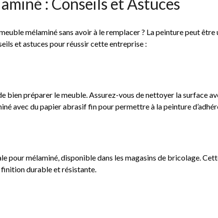
miné : Conseils et Astuces
meuble mélaminé sans avoir à le remplacer ? La peinture peut être
ils et astuces pour réussir cette entreprise :
 de bien préparer le meuble. Assurez-vous de nettoyer la surface a
iné avec du papier abrasif fin pour permettre à la peinture d’adhé
iale pour mélaminé, disponible dans les magasins de bricolage. Cet
inition durable et résistante.