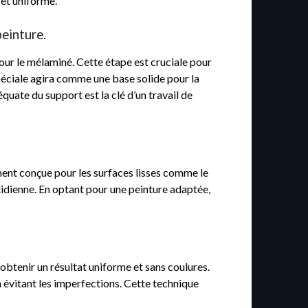
 et uniforme.
peinture.
our le mélaminé. Cette étape est cruciale pour
spéciale agira comme une base solide pour la
quate du support est la clé d’un travail de
ment conçue pour les surfaces lisses comme le
tidienne. En optant pour une peinture adaptée,
obtenir un résultat uniforme et sans coulures.
 évitant les imperfections. Cette technique