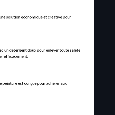
 une solution économique et créative pour
vec un détergent doux pour enlever toute saleté
rer efficacement.
te peinture est conçue pour adhérer aux