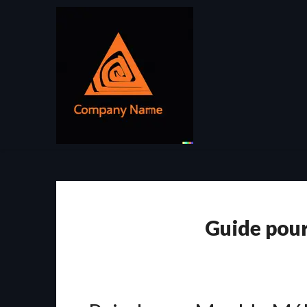
Passer
au
contenu
Guide pou