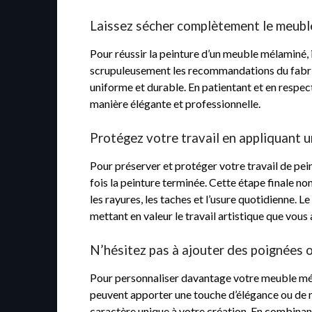
Laissez sécher complètement le meubl
Pour réussir la peinture d’un meuble mélaminé, 
scrupuleusement les recommandations du fabrica
uniforme et durable. En patientant et en respec
manière élégante et professionnelle.
Protégez votre travail en appliquant u
Pour préserver et protéger votre travail de pe
fois la peinture terminée. Cette étape finale no
les rayures, les taches et l’usure quotidienne. 
mettant en valeur le travail artistique que vous 
N’hésitez pas à ajouter des poignées 
Pour personnaliser davantage votre meuble méla
peuvent apporter une touche d’élégance ou de 
caractère unique à votre création. En combinan