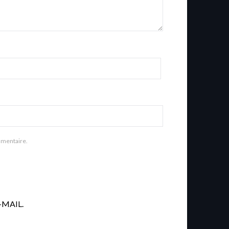
mmentaire.
MAIL.