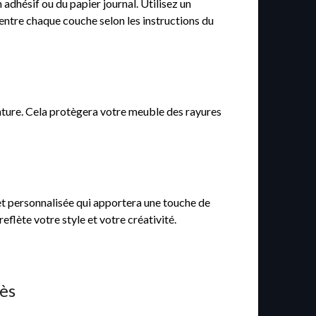
adhésif ou du papier journal. Utilisez un
entre chaque couche selon les instructions du
inture. Cela protègera votre meuble des rayures
et personnalisée qui apportera une touche de
eflète votre style et votre créativité.
ès