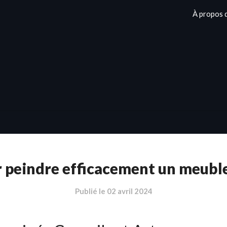
À propos 
r peindre efficacement un meubl
Publié le
02 avril 2024