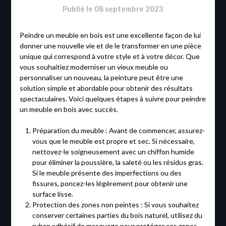
Publié le
08 septembre 2023
Peindre un meuble en bois est une excellente façon de lui
donner une nouvelle vie et de le transformer en une pièce
unique qui correspond à votre style et à votre décor. Que
vous souhaitiez moderniser un vieux meuble ou
personnaliser un nouveau, la peinture peut être une
solution simple et abordable pour obtenir des résultats
spectaculaires. Voici quelques étapes à suivre pour peindre
un meuble en bois avec succès.
Préparation du meuble : Avant de commencer, assurez-
vous que le meuble est propre et sec. Si nécessaire,
nettoyez-le soigneusement avec un chiffon humide
pour éliminer la poussière, la saleté ou les résidus gras.
Si le meuble présente des imperfections ou des
fissures, poncez-les légèrement pour obtenir une
surface lisse.
Protection des zones non peintes : Si vous souhaitez
conserver certaines parties du bois naturel, utilisez du
ruban adhésif de masquage pour protéger ces zones.