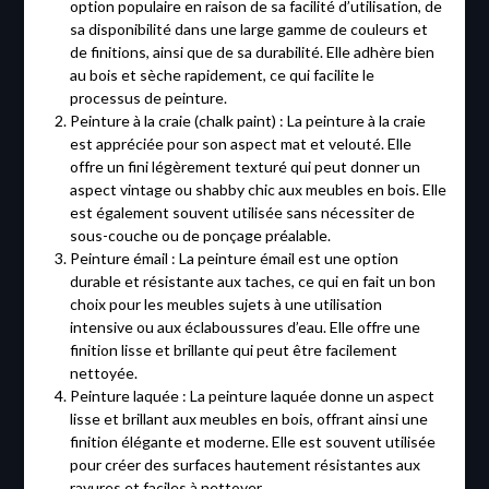
option populaire en raison de sa facilité d’utilisation, de
sa disponibilité dans une large gamme de couleurs et
de finitions, ainsi que de sa durabilité. Elle adhère bien
au bois et sèche rapidement, ce qui facilite le
processus de peinture.
Peinture à la craie (chalk paint) : La peinture à la craie
est appréciée pour son aspect mat et velouté. Elle
offre un fini légèrement texturé qui peut donner un
aspect vintage ou shabby chic aux meubles en bois. Elle
est également souvent utilisée sans nécessiter de
sous-couche ou de ponçage préalable.
Peinture émail : La peinture émail est une option
durable et résistante aux taches, ce qui en fait un bon
choix pour les meubles sujets à une utilisation
intensive ou aux éclaboussures d’eau. Elle offre une
finition lisse et brillante qui peut être facilement
nettoyée.
Peinture laquée : La peinture laquée donne un aspect
lisse et brillant aux meubles en bois, offrant ainsi une
finition élégante et moderne. Elle est souvent utilisée
pour créer des surfaces hautement résistantes aux
rayures et faciles à nettoyer.