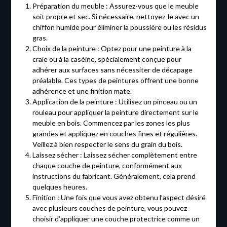
Préparation du meuble : Assurez-vous que le meuble
soit propre et sec. Si nécessaire, nettoyez-le avec un
chiffon humide pour éliminer la poussière ou les résidus
gras.
Choix de la peinture : Optez pour une peinture à la
craie ou à la caséine, spécialement conçue pour
adhérer aux surfaces sans nécessiter de décapage
préalable. Ces types de peintures offrent une bonne
adhérence et une finition mate.
Application de la peinture : Utilisez un pinceau ou un
rouleau pour appliquer la peinture directement sur le
meuble en bois. Commencez par les zones les plus
grandes et appliquez en couches fines et régulières.
Veillez à bien respecter le sens du grain du bois.
Laissez sécher : Laissez sécher complètement entre
chaque couche de peinture, conformément aux
instructions du fabricant. Généralement, cela prend
quelques heures.
Finition : Une fois que vous avez obtenu l’aspect désiré
avec plusieurs couches de peinture, vous pouvez
choisir d’appliquer une couche protectrice comme un