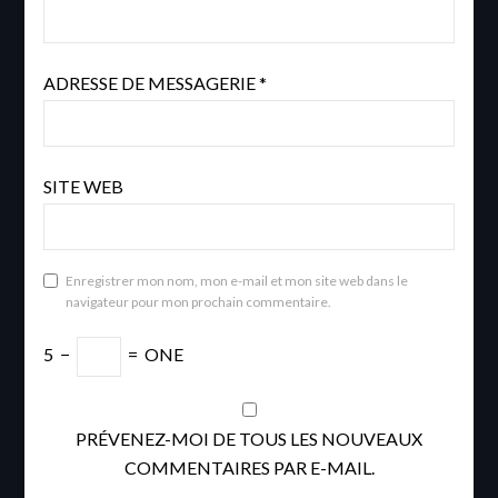
ADRESSE DE MESSAGERIE
*
SITE WEB
Enregistrer mon nom, mon e-mail et mon site web dans le
navigateur pour mon prochain commentaire.
5
−
=
ONE
PRÉVENEZ-MOI DE TOUS LES NOUVEAUX
COMMENTAIRES PAR E-MAIL.