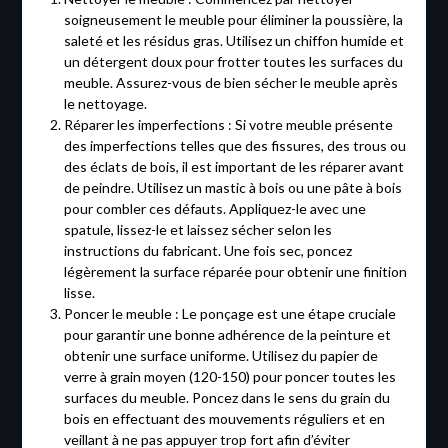
soigneusement le meuble pour éliminer la poussière, la
saleté et les résidus gras. Utilisez un chiffon humide et
un détergent doux pour frotter toutes les surfaces du
meuble. Assurez-vous de bien sécher le meuble après
le nettoyage.
Réparer les imperfections : Si votre meuble présente
des imperfections telles que des fissures, des trous ou
des éclats de bois, il est important de les réparer avant
de peindre. Utilisez un mastic à bois ou une pâte à bois
pour combler ces défauts. Appliquez-le avec une
spatule, lissez-le et laissez sécher selon les
instructions du fabricant. Une fois sec, poncez
légèrement la surface réparée pour obtenir une finition
lisse.
Poncer le meuble : Le ponçage est une étape cruciale
pour garantir une bonne adhérence de la peinture et
obtenir une surface uniforme. Utilisez du papier de
verre à grain moyen (120-150) pour poncer toutes les
surfaces du meuble. Poncez dans le sens du grain du
bois en effectuant des mouvements réguliers et en
veillant à ne pas appuyer trop fort afin d’éviter