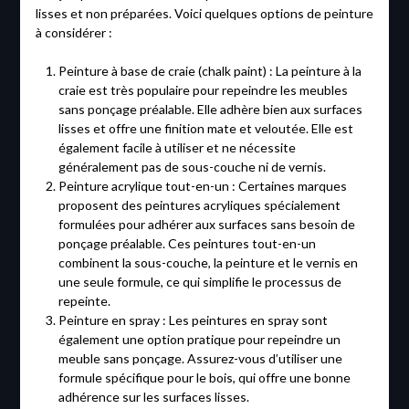
lisses et non préparées. Voici quelques options de peinture
à considérer :
Peinture à base de craie (chalk paint) : La peinture à la
craie est très populaire pour repeindre les meubles
sans ponçage préalable. Elle adhère bien aux surfaces
lisses et offre une finition mate et veloutée. Elle est
également facile à utiliser et ne nécessite
généralement pas de sous-couche ni de vernis.
Peinture acrylique tout-en-un : Certaines marques
proposent des peintures acryliques spécialement
formulées pour adhérer aux surfaces sans besoin de
ponçage préalable. Ces peintures tout-en-un
combinent la sous-couche, la peinture et le vernis en
une seule formule, ce qui simplifie le processus de
repeinte.
Peinture en spray : Les peintures en spray sont
également une option pratique pour repeindre un
meuble sans ponçage. Assurez-vous d’utiliser une
formule spécifique pour le bois, qui offre une bonne
adhérence sur les surfaces lisses.