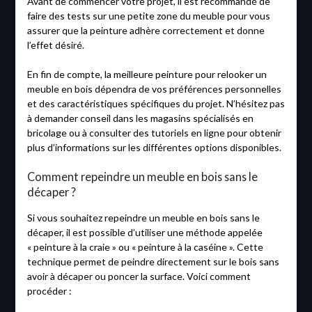
Avant de commencer votre projet, il est recommandé de
faire des tests sur une petite zone du meuble pour vous
assurer que la peinture adhère correctement et donne
l’effet désiré.
En fin de compte, la meilleure peinture pour relooker un
meuble en bois dépendra de vos préférences personnelles
et des caractéristiques spécifiques du projet. N’hésitez pas
à demander conseil dans les magasins spécialisés en
bricolage ou à consulter des tutoriels en ligne pour obtenir
plus d’informations sur les différentes options disponibles.
Comment repeindre un meuble en bois sans le
décaper ?
Si vous souhaitez repeindre un meuble en bois sans le
décaper, il est possible d’utiliser une méthode appelée
« peinture à la craie » ou « peinture à la caséine ». Cette
technique permet de peindre directement sur le bois sans
avoir à décaper ou poncer la surface. Voici comment
procéder :