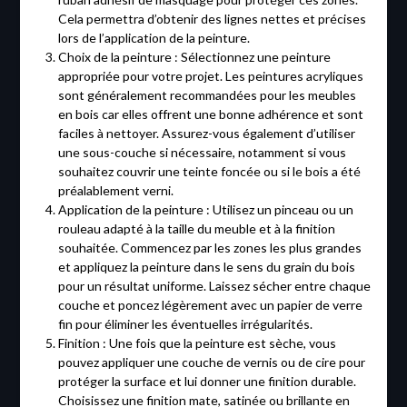
Cela permettra d’obtenir des lignes nettes et précises
lors de l’application de la peinture.
Choix de la peinture : Sélectionnez une peinture
appropriée pour votre projet. Les peintures acryliques
sont généralement recommandées pour les meubles
en bois car elles offrent une bonne adhérence et sont
faciles à nettoyer. Assurez-vous également d’utiliser
une sous-couche si nécessaire, notamment si vous
souhaitez couvrir une teinte foncée ou si le bois a été
préalablement verni.
Application de la peinture : Utilisez un pinceau ou un
rouleau adapté à la taille du meuble et à la finition
souhaitée. Commencez par les zones les plus grandes
et appliquez la peinture dans le sens du grain du bois
pour un résultat uniforme. Laissez sécher entre chaque
couche et poncez légèrement avec un papier de verre
fin pour éliminer les éventuelles irrégularités.
Finition : Une fois que la peinture est sèche, vous
pouvez appliquer une couche de vernis ou de cire pour
protéger la surface et lui donner une finition durable.
Choisissez une finition mate, satinée ou brillante en