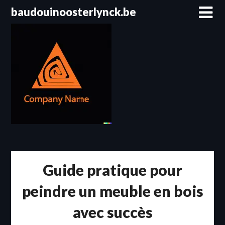
Passer
baudouinoosterlynck.be
au
contenu
Guide pratique pour
peindre un meuble en bois
avec succès