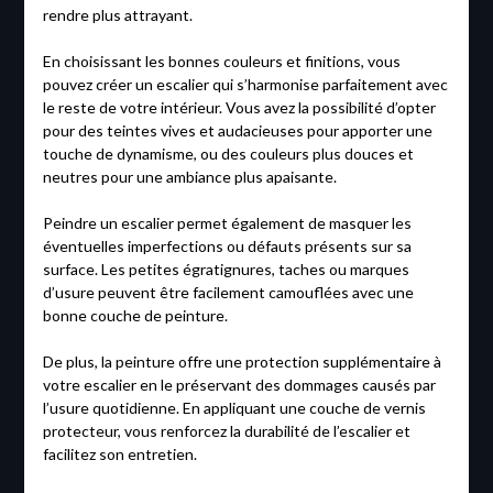
rendre plus attrayant.
En choisissant les bonnes couleurs et finitions, vous
pouvez créer un escalier qui s’harmonise parfaitement avec
le reste de votre intérieur. Vous avez la possibilité d’opter
pour des teintes vives et audacieuses pour apporter une
touche de dynamisme, ou des couleurs plus douces et
neutres pour une ambiance plus apaisante.
Peindre un escalier permet également de masquer les
éventuelles imperfections ou défauts présents sur sa
surface. Les petites égratignures, taches ou marques
d’usure peuvent être facilement camouflées avec une
bonne couche de peinture.
De plus, la peinture offre une protection supplémentaire à
votre escalier en le préservant des dommages causés par
l’usure quotidienne. En appliquant une couche de vernis
protecteur, vous renforcez la durabilité de l’escalier et
facilitez son entretien.