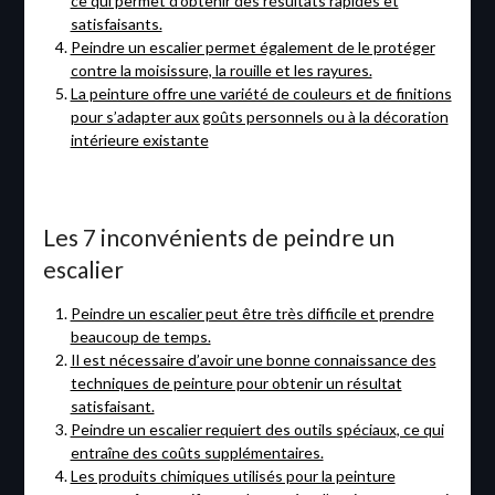
ce qui permet d’obtenir des résultats rapides et
satisfaisants.
Peindre un escalier permet également de le protéger
contre la moisissure, la rouille et les rayures.
La peinture offre une variété de couleurs et de finitions
pour s’adapter aux goûts personnels ou à la décoration
intérieure existante
Les 7 inconvénients de peindre un
escalier
Peindre un escalier peut être très difficile et prendre
beaucoup de temps.
Il est nécessaire d’avoir une bonne connaissance des
techniques de peinture pour obtenir un résultat
satisfaisant.
Peindre un escalier requiert des outils spéciaux, ce qui
entraîne des coûts supplémentaires.
Les produits chimiques utilisés pour la peinture