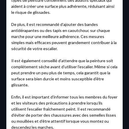
types de peinture contiennent des additifs spéciaux qui
aident à créer une surface plus adhérente, réduisant ainsi
le risque de glissades.
De plus, il est recommandé d’ajouter des bandes
antidérapantes ou des tapis en caoutchouc sur chaque
marche pour une meilleure adhérence. Ces mesures
simples mais efficaces peuvent grandement contribuer à la
sécurité de votre escalier.
Il est également conseillé d’attendre que la peinture soit
complètement sèche avant d’utiliser l’escalier. Même si cela
peut prendre un peu plus de temps, cela garantit que la
surface sera bien durcie et moins susceptible d’être
glissante.
Enfin, il est important d’informer tous les membres du foyer
et les visiteurs des précautions à prendre lorsqu’ils
utilisent l’escalier fraîchement peint. Il est recommandé
d’éviter de porter des chaussures avec des semelles lisses
ou mouillées et d’être attentif lorsque vous montez ou
descendez les marches.