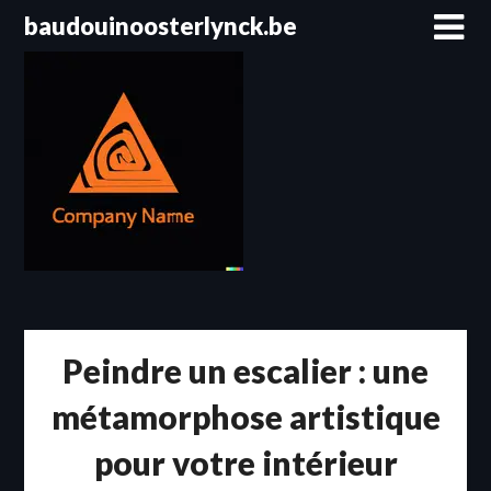
Passer
baudouinoosterlynck.be
au
contenu
Peindre un escalier : une
métamorphose artistique
pour votre intérieur