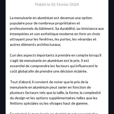
Publié le
01 février 2024
La menuiserie en aluminium est devenue une option
populaire pour de nombreux propriétaires et
professionnels du bâtiment. Sa durabilité, sa résistance aux
intempéries et son esthétique moderne en font un choix
attrayant pour les fenêtres, les portes, les vérandas et
autres éléments architecturaux.
L’un des aspects importants à prendre en compte lorsqu’il
s’agit de menuiserie en aluminium est le prix. Il est
essentiel de comprendre les facteurs qui influencent le
coût global afin de prendre une décision éclairée.
Tout d’abord, il convient de noter que le prix de la
menuiserie en aluminium peut varier en fonction de
plusieurs facteurs tels que la taille, la forme, la complexité
du design et les options supplémentaires telles que les
finitions spéciales ou les vitrages haut de gamme.
En général, la menuiserie en aluminium est souvent plus