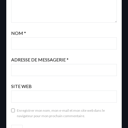
NOM
*
ADRESSE DE MESSAGERIE
*
SITE WEB
Enregistrer mon nom, mon e-mail et mon site web dans le
navigateur pour mon prochain commentaire.