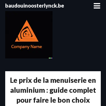
Passer
baudouinoosterlynck.be
au
contenu
Le prix de la menuiserie en
aluminium : guide complet
pour faire le bon choix