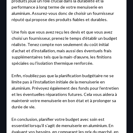
produits joue un rôle crucial dans la durabilité et la
performance à long terme de votre menuiserie en
aluminium. Assurez-vous donc de choisir un fournisseur
réputé qui propose des produits fiables et durables.
Une fois que vous avez reçu les devis et que vous avez
choisi un fournisseur, prenez le temps d’établir un budget
réaliste. Tenez compte non seulement du coût initial
d’achat et d’installation, mais aussi des éventuels frais
supplémentaires tels que la main-d’œuvre, les finitions
spéciales ou l’isolation thermique renforcée.
Enfin, n’oubliez pas que la planification budgétaire ne se
limite pas à l’installation initiale de la menuiserie en
aluminium. Prévoyez également des fonds pour l’entretien
et les éventuelles réparations futures. Cela vous aidera à
maintenir votre menuiserie en bon état et à prolonger sa
durée de vie.
En conclusion, planifier votre budget avec soin est
essentiel lorsqu’il s’agit de menuiserie en aluminium. En
évaluant vos besoins, en comparant les prix du marché, en