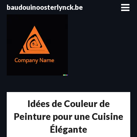
Passer
baudouinoosterlynck.be
au
contenu
Idées de Couleur de
Peinture pour une Cuisine
Élégante