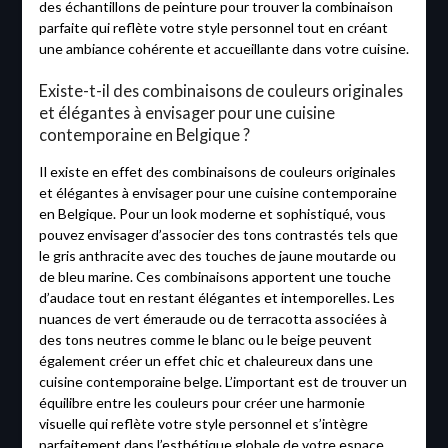
des échantillons de peinture pour trouver la combinaison
parfaite qui reflète votre style personnel tout en créant
une ambiance cohérente et accueillante dans votre cuisine.
Existe-t-il des combinaisons de couleurs originales
et élégantes à envisager pour une cuisine
contemporaine en Belgique ?
Il existe en effet des combinaisons de couleurs originales
et élégantes à envisager pour une cuisine contemporaine
en Belgique. Pour un look moderne et sophistiqué, vous
pouvez envisager d’associer des tons contrastés tels que
le gris anthracite avec des touches de jaune moutarde ou
de bleu marine. Ces combinaisons apportent une touche
d’audace tout en restant élégantes et intemporelles. Les
nuances de vert émeraude ou de terracotta associées à
des tons neutres comme le blanc ou le beige peuvent
également créer un effet chic et chaleureux dans une
cuisine contemporaine belge. L’important est de trouver un
équilibre entre les couleurs pour créer une harmonie
visuelle qui reflète votre style personnel et s’intègre
parfaitement dans l’esthétique globale de votre espace