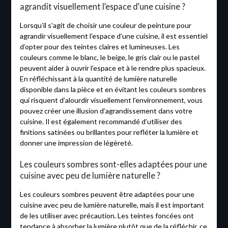
agrandit visuellement l’espace d’une cuisine ?
Lorsqu’il s’agit de choisir une couleur de peinture pour
agrandir visuellement l’espace d’une cuisine, il est essentiel
d’opter pour des teintes claires et lumineuses. Les
couleurs comme le blanc, le beige, le gris clair ou le pastel
peuvent aider à ouvrir l’espace et à le rendre plus spacieux.
En réfléchissant à la quantité de lumière naturelle
disponible dans la pièce et en évitant les couleurs sombres
qui risquent d’alourdir visuellement l’environnement, vous
pouvez créer une illusion d’agrandissement dans votre
cuisine. Il est également recommandé d’utiliser des
finitions satinées ou brillantes pour refléter la lumière et
donner une impression de légèreté.
Les couleurs sombres sont-elles adaptées pour une
cuisine avec peu de lumière naturelle ?
Les couleurs sombres peuvent être adaptées pour une
cuisine avec peu de lumière naturelle, mais il est important
de les utiliser avec précaution. Les teintes foncées ont
tendance à absorber la lumière plutôt que de la réfléchir, ce