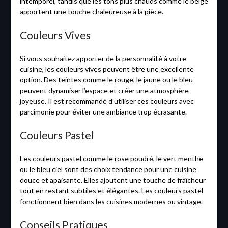
intemporel, tandis que les tons plus chauds comme le beige
apportent une touche chaleureuse à la pièce.
Couleurs Vives
Si vous souhaitez apporter de la personnalité à votre
cuisine, les couleurs vives peuvent être une excellente
option. Des teintes comme le rouge, le jaune ou le bleu
peuvent dynamiser l’espace et créer une atmosphère
joyeuse. Il est recommandé d’utiliser ces couleurs avec
parcimonie pour éviter une ambiance trop écrasante.
Couleurs Pastel
Les couleurs pastel comme le rose poudré, le vert menthe
ou le bleu ciel sont des choix tendance pour une cuisine
douce et apaisante. Elles ajoutent une touche de fraîcheur
tout en restant subtiles et élégantes. Les couleurs pastel
fonctionnent bien dans les cuisines modernes ou vintage.
Conseils Pratiques