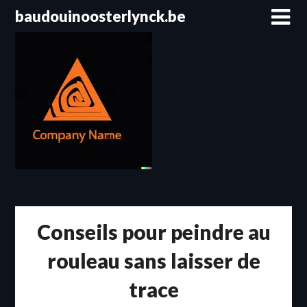
Passer
baudouinoosterlynck.be
au
contenu
Conseils pour peindre au
rouleau sans laisser de
trace