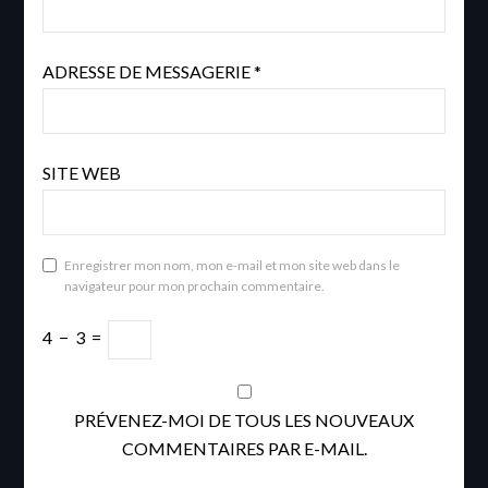
ADRESSE DE MESSAGERIE
*
SITE WEB
Enregistrer mon nom, mon e-mail et mon site web dans le
navigateur pour mon prochain commentaire.
4
−
3
=
PRÉVENEZ-MOI DE TOUS LES NOUVEAUX
COMMENTAIRES PAR E-MAIL.