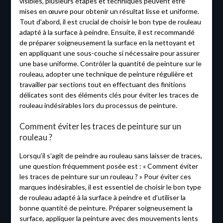
visibles, plusieurs étapes et techniques peuvent être
mises en œuvre pour obtenir un résultat lisse et uniforme.
Tout d’abord, il est crucial de choisir le bon type de rouleau
adapté à la surface à peindre. Ensuite, il est recommandé
de préparer soigneusement la surface en la nettoyant et
en appliquant une sous-couche si nécessaire pour assurer
une base uniforme. Contrôler la quantité de peinture sur le
rouleau, adopter une technique de peinture régulière et
travailler par sections tout en effectuant des finitions
délicates sont des éléments clés pour éviter les traces de
rouleau indésirables lors du processus de peinture.
Comment éviter les traces de peinture sur un
rouleau ?
Lorsqu’il s’agit de peindre au rouleau sans laisser de traces,
une question fréquemment posée est : « Comment éviter
les traces de peinture sur un rouleau ? » Pour éviter ces
marques indésirables, il est essentiel de choisir le bon type
de rouleau adapté à la surface à peindre et d’utiliser la
bonne quantité de peinture. Préparer soigneusement la
surface, appliquer la peinture avec des mouvements lents