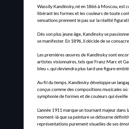
Wassily Kandinsky, né en 1866 à Moscou, est con
libérant les formes et les couleurs de toute cont
sensations prennent le pas sur la réalité figurati
Dès son plus jeune âge, Kandinsky se passionne po
se manifester. En 1896, il décide de se consacre
Les premières œuvres de Kandinsky sont encore
artistes visionnaires, tels que Franz Marc et Ga
bleu », qui deviendra plus tard une figure em
Au fil du temps, Kandinsky développe un langag
conçus comme des compositions musicales où les 
symphonie de formes et de couleurs qui éveille 
L’année 1911 marque un tournant majeur dans la
moment-là que sa peinture se détourne définiti
représentations purement visuelles de ses émoti