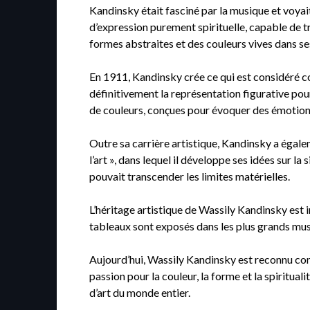
Kandinsky était fasciné par la musique et voyait
d’expression purement spirituelle, capable de t
formes abstraites et des couleurs vives dans se
En 1911, Kandinsky crée ce qui est considéré c
définitivement la représentation figurative po
de couleurs, conçues pour évoquer des émotions
Outre sa carrière artistique, Kandinsky a égalem
l’art », dans lequel il développe ses idées sur la 
pouvait transcender les limites matérielles.
L’héritage artistique de Wassily Kandinsky est i
tableaux sont exposés dans les plus grands mus
Aujourd’hui, Wassily Kandinsky est reconnu comm
passion pour la couleur, la forme et la spiritua
d’art du monde entier.