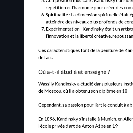
Composition musicale : Kandinsky considérait
répétition et l’harmonie pour créer des com
Spiritualité : La dimension spirituelle était
atteindre des niveaux plus profonds de con
Expérimentation : Kandinsky était un artis
l’innovation et la liberté créative, repoussan
Ces caractéristiques font de la peinture de Kand
de l’art.
Où a-t-il étudié et enseigné ?
Wassily Kandinsky a étudié dans plusieurs instit
de Moscou, où il a obtenu son diplôme en 18
Cependant, sa passion pour l’art le conduit à 
En 1896, Kandinsky s’installe à Munich, en Alle
l’école privée d’art de Anton Ažbe en 19