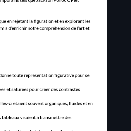
ue en rejetant la figuration et en explorant les
rmis d’enrichir notre compréhension de l’art et
donné toute représentation figurative pour se
vives et saturées pour créer des contrastes
s-ci étaient souvent organiques, fluides et en
s tableaux visaient à transmettre des