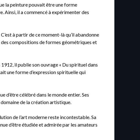
que la peinture pouvait être une forme
ve. Ainsi, il a commencé à expérimenter des
 C’est à partir de ce moment-là qu’il abandonne
ent des compositions de formes géométriques et
 1912, il publie son ouvrage « Du spirituel dans
 était une forme d’expression spirituelle qui
nue d’être célébré dans le monde entier. Ses
domaine de la création artistique.
lution de l’art moderne reste incontestable. Sa
tinue d’être étudiée et admirée par les amateurs