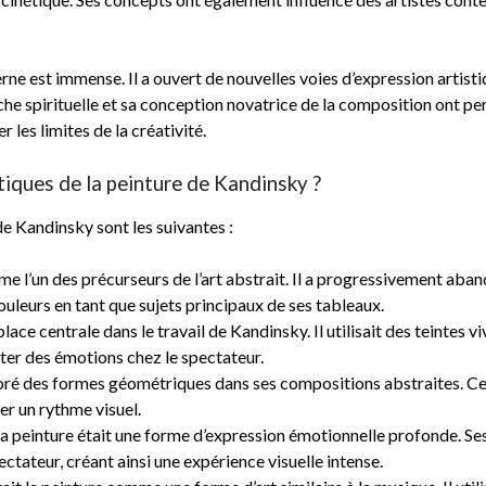
ne est immense. Il a ouvert de nouvelles voies d’expression artistiq
oche spirituelle et sa conception novatrice de la composition ont pe
 les limites de la créativité.
stiques de la peinture de Kandinsky ?
de Kandinsky sont les suivantes :
 l’un des précurseurs de l’art abstrait. Il a progressivement aban
couleurs en tant que sujets principaux de ses tableaux.
ace centrale dans le travail de Kandinsky. Il utilisait des teintes 
ter des émotions chez le spectateur.
é des formes géométriques dans ses compositions abstraites. Celle
er un rythme visuel.
a peinture était une forme d’expression émotionnelle profonde. Se
ectateur, créant ainsi une expérience visuelle intense.