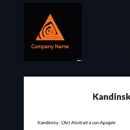
Passer
au
contenu
Kandinsky
Kandinsky : L’Art Abstrait à son Apogée