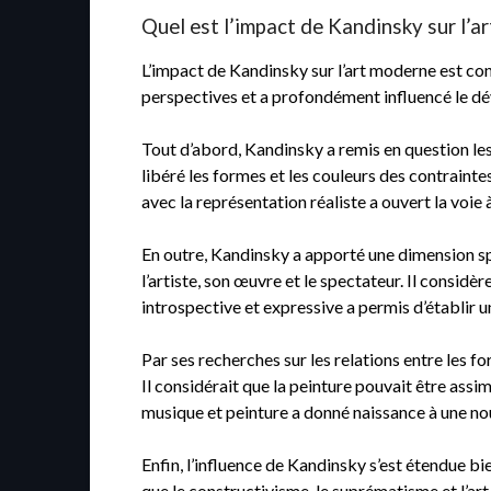
Quel est l’impact de Kandinsky sur l’a
L’impact de Kandinsky sur l’art moderne est cons
perspectives et a profondément influencé le dé
Tout d’abord, Kandinsky a remis en question les 
libéré les formes et les couleurs des contrainte
avec la représentation réaliste a ouvert la voie
En outre, Kandinsky a apporté une dimension spir
l’artiste, son œuvre et le spectateur. Il considè
introspective et expressive a permis d’établir un
Par ses recherches sur les relations entre les 
Il considérait que la peinture pouvait être assi
musique et peinture a donné naissance à une nou
Enfin, l’influence de Kandinsky s’est étendue b
que le constructivisme, le suprématisme et l’ar