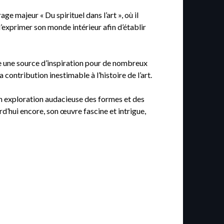
ge majeur « Du spirituel dans l’art », où il
 d’exprimer son monde intérieur afin d’établir
tre une source d’inspiration pour de nombreux
ontribution inestimable à l’histoire de l’art.
on exploration audacieuse des formes et des
rd’hui encore, son œuvre fascine et intrigue,