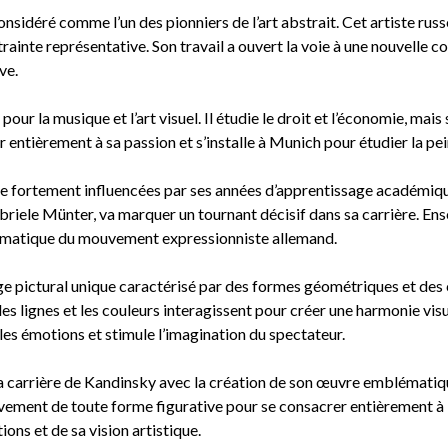
sidéré comme l’un des pionniers de l’art abstrait. Cet artiste russ
rainte représentative. Son travail a ouvert la voie à une nouvelle co
ve.
ur la musique et l’art visuel. Il étudie le droit et l’économie, mais
r entièrement à sa passion et s’installe à Munich pour étudier la pei
 fortement influencées par ses années d’apprentissage académiqu
briele Münter, va marquer un tournant décisif dans sa carrière. Ens
blématique du mouvement expressionniste allemand.
e pictural unique caractérisé par des formes géométriques et des c
lignes et les couleurs interagissent pour créer une harmonie visue
les émotions et stimule l’imagination du spectateur.
 carrière de Kandinsky avec la création de son œuvre emblématique
vement de toute forme figurative pour se consacrer entièrement à 
ons et de sa vision artistique.