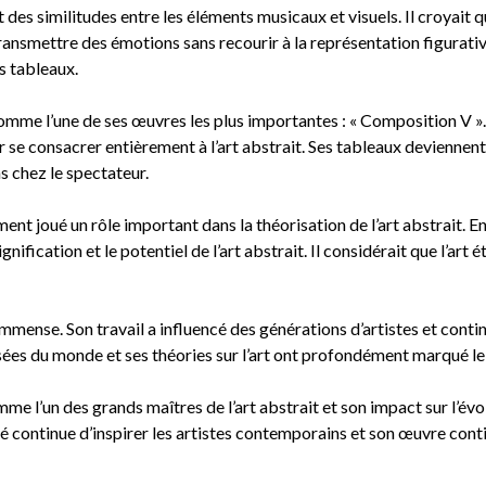
 des similitudes entre les éléments musicaux et visuels. Il croyait 
ransmettre des émotions sans recourir à la représentation figurati
s tableaux.
omme l’une de ses œuvres les plus importantes : « Composition V ».
ur se consacrer entièrement à l’art abstrait. Ses tableaux devienn
 chez le spectateur.
ent joué un rôle important dans la théorisation de l’art abstrait. En
signification et le potentiel de l’art abstrait. Il considérait que l’art
mmense. Son travail a influencé des générations d’artistes et conti
ées du monde et ses théories sur l’art ont profondément marqué le 
e l’un des grands maîtres de l’art abstrait et son impact sur l’évo
lité continue d’inspirer les artistes contemporains et son œuvre con