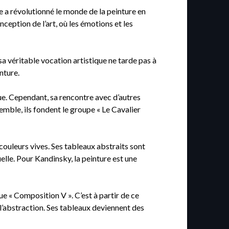
e a révolutionné le monde de la peinture en
nception de l’art, où les émotions et les
 sa véritable vocation artistique ne tarde pas à
nture.
e. Cependant, sa rencontre avec d’autres
emble, ils fondent le groupe « Le Cavalier
ouleurs vives. Ses tableaux abstraits sont
lle. Pour Kandinsky, la peinture est une
 « Composition V ». C’est à partir de ce
l’abstraction. Ses tableaux deviennent des