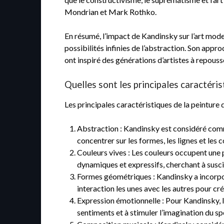
Mondrian et Mark Rothko.
En résumé, l’impact de Kandinsky sur l’art moder
possibilités infinies de l’abstraction. Son appr
ont inspiré des générations d’artistes à repousser
Quelles sont les principales caractéri
Les principales caractéristiques de la peinture 
Abstraction : Kandinsky est considéré comme
concentrer sur les formes, les lignes et les 
Couleurs vives : Les couleurs occupent une pl
dynamiques et expressifs, cherchant à susci
Formes géométriques : Kandinsky a incorpor
interaction les unes avec les autres pour cré
Expression émotionnelle : Pour Kandinsky, l
sentiments et à stimuler l’imagination du sp