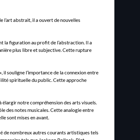
l’art abstrait, il a ouvert de nouvelles
la figuration au profit de l’abstraction. Il a
nière plus libre et subjective. Cette rupture
», il souligne l’importance de la connexion entre
bilité spirituelle du public. Cette approche
à élargir notre compréhension des arts visuels.
rôle des notes musicales. Cette analogie entre
lle sont mises en avant.
ré de nombreux autres courants artistiques tels
temporains tels que Jackson Pollock, Piet