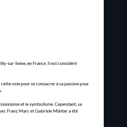
y-sur-Seine, en France. Il est considéré
cette voie pour se consacrer à sa passion pour
s.
essionnisme et le symbolisme. Cependant, sa
 avec Franz Marc et Gabriele Münter a été