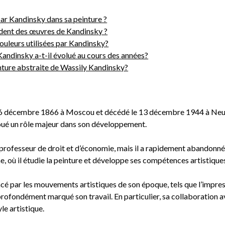
ar Kandinsky dans sa peinture ?
èdent des œuvres de Kandinsky ?
couleurs utilisées par Kandinsky?
Kandinsky a-t-il évolué au cours des années?
nture abstraite de Wassily Kandinsky?
 16 décembre 1866 à Moscou et décédé le 13 décembre 1944 à Neuill
 joué un rôle majeur dans son développement.
rofesseur de droit et d’économie, mais il a rapidement abandonné 
gne, où il étudie la peinture et développe ses compétences artistique
encé par les mouvements artistiques de son époque, tels que l’impr
 profondément marqué son travail. En particulier, sa collaboration
e artistique.