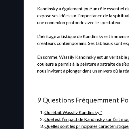
Kandinsky a également joué un rôle essentiel dans
expose ses idées sur l’importance de la spiritual
une connexion profonde avec le spectateur.
L’héritage artistique de Kandinsky est immense.
créateurs contemporains. Ses tableaux sont expo
En somme, Wassily Kandinsky est un véritable p
couleurs a permis à la peinture abstraite de s’é
nous invitant à plonger dans un univers où la réa
9 Questions Fréquemment Pos
Qui était Wassily Kandinsky ?
Quel est l’impact de Kandinsky sur l’art mo
Quelles sont les principales caractéristique