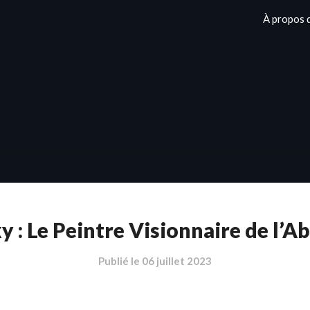
À propos 
 : Le Peintre Visionnaire de l’A
Publié le
06 juillet 2023