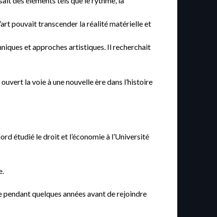
ait des éléments tels que le rythme, la
’art pouvait transcender la réalité matérielle et
iques et approches artistiques. Il recherchait
ouvert la voie à une nouvelle ère dans l’histoire
ord étudié le droit et l’économie à l’Université
e.
die pendant quelques années avant de rejoindre