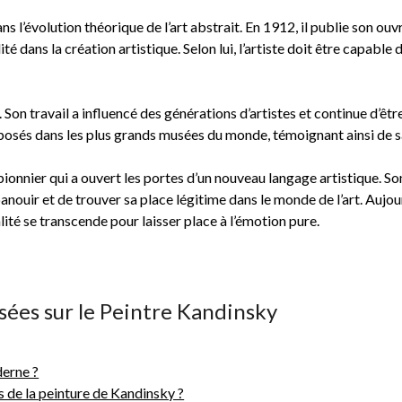
 l’évolution théorique de l’art abstrait. En 1912, il publie son ouvra
ité dans la création artistique. Selon lui, l’artiste doit être capable
 Son travail a influencé des générations d’artistes et continue d’ê
sés dans les plus grands musées du monde, témoignant ainsi de sa c
ionnier qui a ouvert les portes d’un nouveau langage artistique. S
panouir et de trouver sa place légitime dans le monde de l’art. Aujou
lité se transcende pour laisser place à l’émotion pure.
ées sur le Peintre Kandinsky
derne ?
s de la peinture de Kandinsky ?