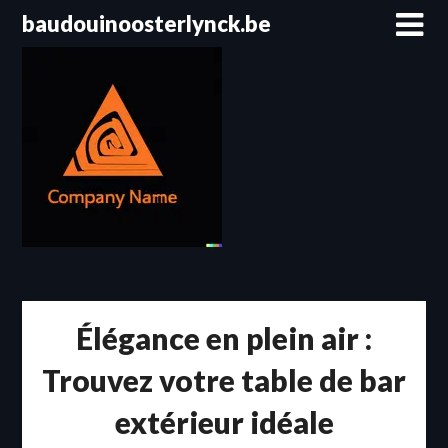
Passer
baudouinoosterlynck.be
au
contenu
Élégance en plein air :
Trouvez votre table de bar
extérieur idéale