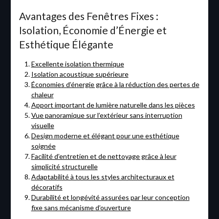
Avantages des Fenêtres Fixes :
Isolation, Économie d’Énergie et
Esthétique Élégante
Excellente isolation thermique
Isolation acoustique supérieure
Économies d’énergie grâce à la réduction des pertes de
chaleur
Apport important de lumière naturelle dans les pièces
Vue panoramique sur l’extérieur sans interruption
visuelle
Design moderne et élégant pour une esthétique
soignée
Facilité d’entretien et de nettoyage grâce à leur
simplicité structurelle
Adaptabilité à tous les styles architecturaux et
décoratifs
Durabilité et longévité assurées par leur conception
fixe sans mécanisme d’ouverture