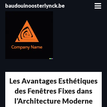
Passer
baudouinoosterlynck.be
au
contenu
Les Avantages Esthétiques
des Fenêtres Fixes dans
l’Architecture Moderne