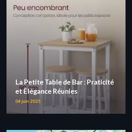
La Petite Table de Bar : Praticité
et Élégance Réunies
04 juin 2025