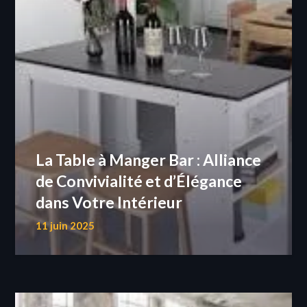
La Table à Manger Bar : Alliance
de Convivialité et d’Élégance
dans Votre Intérieur
11 juin 2025