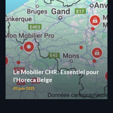
Le Mobilier CHR : Essentiel pour
l’Horeca Belge
03 juin 2025