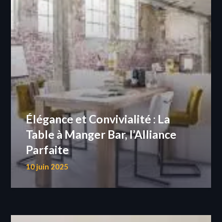
Élégance et Convivialité : La
Table à Manger Bar, l’Alliance
Parfaite
10 juin 2025