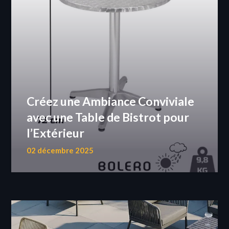
Créez une Ambiance Conviviale
avec une Table de Bistrot pour
l’Extérieur
02 décembre 2025