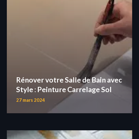
Rénover votre Salle de Bain avec
Style : Peinture Carrelage Sol
27 mars 2024