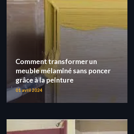
Comment transformer un
meuble mélaminé sans poncer
grâce à la peinture
01 avril 2024