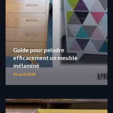
Guide pour peindre
efficacement un meuble
mélaminé
02 avril 2024