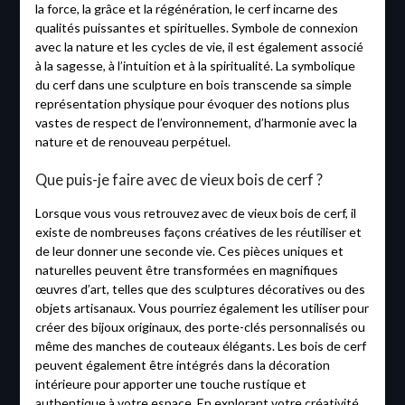
la force, la grâce et la régénération, le cerf incarne des
qualités puissantes et spirituelles. Symbole de connexion
avec la nature et les cycles de vie, il est également associé
à la sagesse, à l’intuition et à la spiritualité. La symbolique
du cerf dans une sculpture en bois transcende sa simple
représentation physique pour évoquer des notions plus
vastes de respect de l’environnement, d’harmonie avec la
nature et de renouveau perpétuel.
Que puis-je faire avec de vieux bois de cerf ?
Lorsque vous vous retrouvez avec de vieux bois de cerf, il
existe de nombreuses façons créatives de les réutiliser et
de leur donner une seconde vie. Ces pièces uniques et
naturelles peuvent être transformées en magnifiques
œuvres d’art, telles que des sculptures décoratives ou des
objets artisanaux. Vous pourriez également les utiliser pour
créer des bijoux originaux, des porte-clés personnalisés ou
même des manches de couteaux élégants. Les bois de cerf
peuvent également être intégrés dans la décoration
intérieure pour apporter une touche rustique et
authentique à votre espace. En explorant votre créativité,