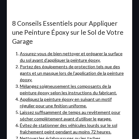
8 Conseils Essentiels pour Appliquer
une Peinture Époxy sur le Sol de Votre
Garage
Assurez-vous de bien nettoyer et préparer la surface
du sol avant d’appliquer la peinture époxy.
Portez des équipements de protection tels que des
gants et un masque lors de l’application de la peinture
époxy.
Mélangez soigneusement les composants de la
peinture époxy selon les instructions du fabricant.
Appliquez la peinture époxy en suivant un motif
régulier pour une finition uniforme.
Laissez suffisamment de temps au revêtement pour
sécher complètement avant d’utiliser le garage.
Évitez de stationner des véhicules lourds sur le sol
fraîchement peint pendant au moins 72 heures.
Nettoyez les éclaboussures ou les taches