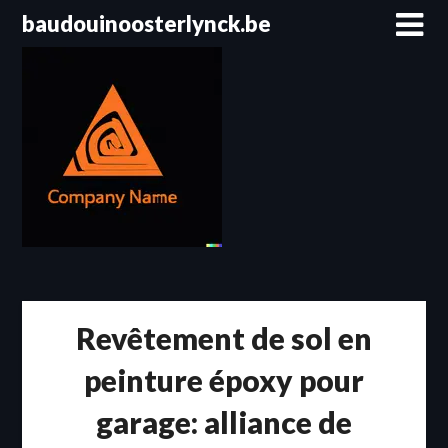
Passer
baudouinoosterlynck.be
au
contenu
Revêtement de sol en
peinture époxy pour
garage: alliance de