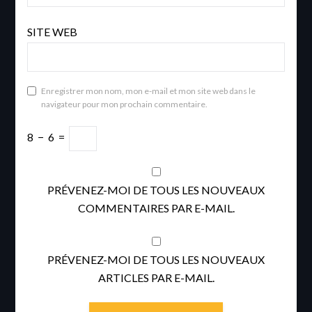
SITE WEB
Enregistrer mon nom, mon e-mail et mon site web dans le
navigateur pour mon prochain commentaire.
8
−
6
=
PRÉVENEZ-MOI DE TOUS LES NOUVEAUX
COMMENTAIRES PAR E-MAIL.
PRÉVENEZ-MOI DE TOUS LES NOUVEAUX
ARTICLES PAR E-MAIL.