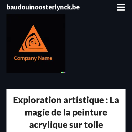
Passer
baudouinoosterlynck.be
au
contenu
Exploration artistique : La
magie de la peinture
acrylique sur toile