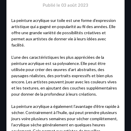
Publié le
03 août 2023
La peinture acrylique sur toile est une forme d’expression
artistique qui a gagné en popularité au fil des années. Elle
offre une grande variété de possibilités créatives et
permet aux artistes de donner vie à leurs idées avec
facilité.
L’une des caractéristiques les plus appréciées de la
peinture acrylique est sa polyvalence. Elle peut être
utilisée pour créer des œuvres d’art abstraites, des
paysages réalistes, des portraits expressifs et bien plus
encore. Les artistes peuvent jouer avec les couleurs vives
et les textures, en ajoutant des couches supplémentaires
pour donner de la profondeur à leurs créations.
La peinture acrylique a également l’avantage d’être rapide à
sécher. Contrairement à l’huile, qui peut prendre plusieurs
jours voire plusieurs semaines pour sécher complètement,
l’acrylique sèche généralement en quelques heures
seulement. Cela permet aux artistes de travailler