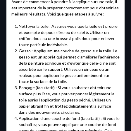
Avant de commencer à peindre à l’acrylique sur une toile, il
est important de la préparer correctement pour obtenir les
meilleurs résultats. Voici quelques étapes à suivre :
Nettoyer la toile : Assurez-vous que la toile est propre
et exempte de poussière ou de saleté. Utilisez un
chiffon doux ou une brosse à poils doux pour enlever
toute particule indésirable.
Gesso : Appliquez une couche de gesso sur la toile. Le
gesso est un apprêt qui permet d’améliorer l’adhérence
de la peinture acrylique et d’éviter que celle-ci ne soit
absorbée par le support. Utilisez un pinceau ou un
rouleau pour appliquer le gesso uniformément sur
toute la surface de la toile.
Ponçage (facultatif) : Si vous souhaitez obtenir une
surface plus lisse, vous pouvez poncer légèrement la
toile après l’application du gesso séché. Utilisez un
papier abrasif fin et frottez délicatement la surface
dans des mouvements circulaires.
Application d’une couche de fond (facultatif) : Si vous le
souhaitez, vous pouvez appliquer une couche de fond
avant de commencer votre peinture principale. Cela