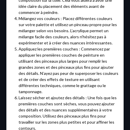
composition sur la toile. Cela vous aidera à avoir une
idée claire du placement des éléments avant de
commencer à peindre.
Mélangez vos couleurs : Placez différentes couleurs
sur votre palette et utilisez un pinceau propre pour les
mélanger selon vos besoins. L’acrylique permet un
mélange facile des couleurs, alors n’hésitez pas à
expérimenter et à créer des nuances intéressantes.
Appliquez les premières couches : Commencez par
appliquer les premières couches de peinture en
utilisant des pinceaux plus larges pour remplir les
grandes zones et des pinceaux plus fins pour ajouter
des détails. N’ayez pas peur de superposer les couleurs
et de créer des effets de texture en utilisant
différentes techniques, comme le grattage ou le
tamponnage.
Laissez sécher et ajoutez des détails : Une fois que les
premières couches sont sèches, vous pouvez ajouter
des détails et des nuances supplémentaires à votre
composition. Utilisez des pinceaux plus fins pour
travailler sur les zones plus petites et pour affiner les
contours.