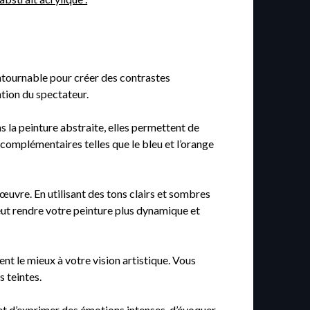
ontournable pour créer des contrastes
ntion du spectateur.
ns la peinture abstraite, elles permettent de
 complémentaires telles que le bleu et l’orange
œuvre. En utilisant des tons clairs et sombres
ut rendre votre peinture plus dynamique et
t le mieux à votre vision artistique. Vous
s teintes.
rmet d’exprimer des émotions intenses, d’évoquer