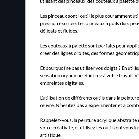
utilisant des pinceaux, des couteaux à palette 
Les pinceaux sont l’outil le plus couramment uti
pression exercée. Les pinceaux à poils durs peu
délicats et fluides.
Les couteaux à palette sont parfaits pour appliq
créer des lignes droites, des formes géométriq
Et pourquoi ne pas utiliser vos doigts ? En util
sensation organique et intime à votre travail. V
empreintes digitales.
L’utilisation de différents outils dans la peint
œuvre. N’hésitez pas à expérimenter et à combin
Rappelez-vous, la peinture acrylique abstraite es
votre créativité, et utilisez les outils qui vous
artistique.