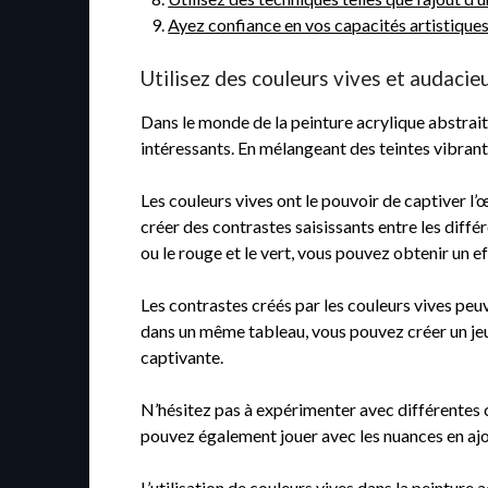
Ayez confiance en vos capacités artistiques 
Utilisez des couleurs vives et audacie
Dans le monde de la peinture acrylique abstrait
intéressants. En mélangeant des teintes vibrante
Les couleurs vives ont le pouvoir de captiver l’œ
créer des contrastes saisissants entre les diff
ou le rouge et le vert, vous pouvez obtenir un e
Les contrastes créés par les couleurs vives peu
dans un même tableau, vous pouvez créer un jeu
captivante.
N’hésitez pas à expérimenter avec différentes c
pouvez également jouer avec les nuances en ajou
L’utilisation de couleurs vives dans la peinture