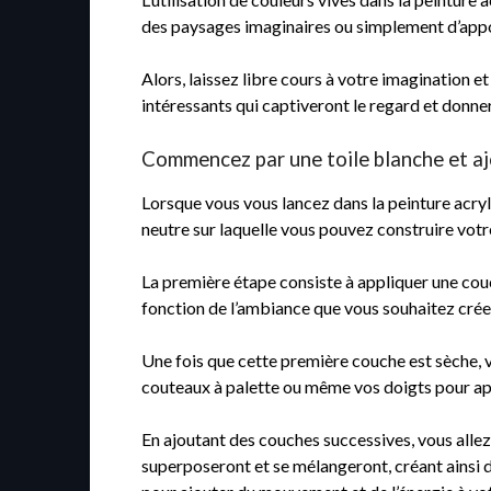
des paysages imaginaires ou simplement d’apport
Alors, laissez libre cours à votre imagination e
intéressants qui captiveront le regard et donner
Commencez par une toile blanche et ajo
Lorsque vous vous lancez dans la peinture acryl
neutre sur laquelle vous pouvez construire votr
La première étape consiste à appliquer une couc
fonction de l’ambiance que vous souhaitez créer
Une fois que cette première couche est sèche, 
couteaux à palette ou même vos doigts pour appl
En ajoutant des couches successives, vous allez
superposeront et se mélangeront, créant ainsi d