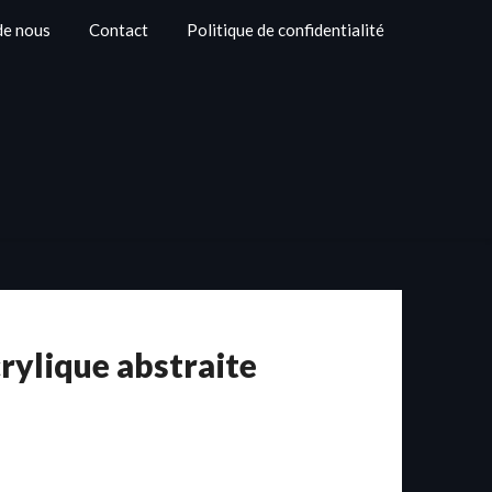
de nous
Contact
Politique de confidentialité
crylique abstraite