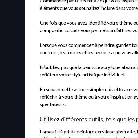
Commencez par réfléchir à ce qui vous inspire 
éléments que vous souhaitez inclure dans votre 
Une fois que vous avez identifié votre thème ou
compositions. Cela vous permettra d’affiner vos 
Lorsque vous commencez à peindre, gardez toujo
couleurs, les formes et les textures que vous al
N’oubliez pas que la peinture acrylique abstrai
reflétera votre style artistique individuel.
En suivant cette astuce simple mais efficace, v
réfléchir à votre thème ou à votre inspiration 
spectateurs.
Utilisez différents outils, tels que les
Lorsqu’il s’agit de peinture acrylique abstraite,