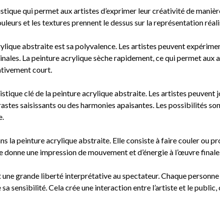
stique qui permet aux artistes d’exprimer leur créativité de manière
ouleurs et les textures prennent le dessus sur la représentation réali
ylique abstraite est sa polyvalence. Les artistes peuvent expérimen
nales. La peinture acrylique sèche rapidement, ce qui permet aux a
ativement court.
stique clé de la peinture acrylique abstraite. Les artistes peuvent j
astes saisissants ou des harmonies apaisantes. Les possibilités son
e.
s la peinture acrylique abstraite. Elle consiste à faire couler ou pro
 donne une impression de mouvement et d’énergie à l’œuvre finale
t une grande liberté interprétative au spectateur. Chaque personne
a sensibilité. Cela crée une interaction entre l’artiste et le public