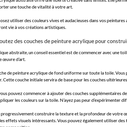
er une touche de vitalité à votre art.
t osez utiliser des couleurs vives et audacieuses dans vos peintures
ont vie à vos créations artistiques.
utez des couches de peinture acrylique pour construir
ique abstraite, un conseil essentiel est de commencer avec une toi
e œuvre d’art.
he de peinture acrylique de fond uniforme sur toute la toile. Vous 
. Cette couche initiale servira de base pour les couches ultérieures
vous pouvez commencer à ajouter des couches supplémentaires de p
iquer les couleurs sur la toile. N’ayez pas peur d’expérimenter dif
 progressivement construire la texture et la profondeur de votre œ
es effets visuels intéressants. Vous pouvez également utiliser des t