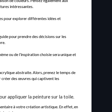
naison de couleurs. Pensez également aux
tures intéressantes.
es pour explorer différentes idées et
uide pour prendre des décisions sur les
vre.
ème ou de l’inspiration choisie sera unique et
crylique abstraite. Alors, prenez le temps de
r créer des œuvres qui captivent les
ur appliquer la peinture sur la toile.
entaire à votre création artistique. En effet, en