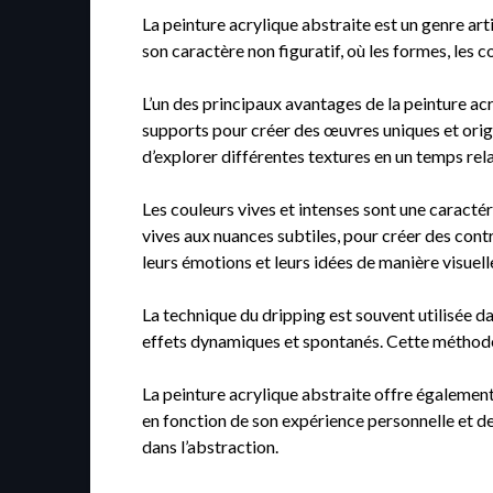
La peinture acrylique abstraite est un genre arti
son caractère non figuratif, où les formes, les c
L’un des principaux avantages de la peinture acr
supports pour créer des œuvres uniques et origi
d’explorer différentes textures en un temps rel
Les couleurs vives et intenses sont une caractéri
vives aux nuances subtiles, pour créer des contr
leurs émotions et leurs idées de manière visuell
La technique du dripping est souvent utilisée dan
effets dynamiques et spontanés. Cette méthode
La peinture acrylique abstraite offre égalemen
en fonction de son expérience personnelle et de s
dans l’abstraction.