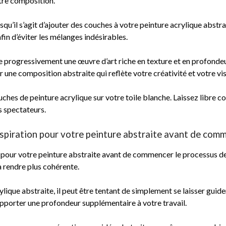
tre composition.
rsqu’il s’agit d’ajouter des couches à votre peinture acrylique abst
in d’éviter les mélanges indésirables.
e progressivement une œuvre d’art riche en texture et en profondeur
r une composition abstraite qui reflète votre créativité et votre vis
ches de peinture acrylique sur votre toile blanche. Laissez libre c
s spectateurs.
spiration pour votre peinture abstraite avant de comm
 pour votre peinture abstraite avant de commencer le processus de
a rendre plus cohérente.
ique abstraite, il peut être tentant de simplement se laisser guider
apporter une profondeur supplémentaire à votre travail.