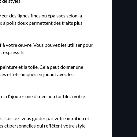
 de styles.
réer des lignes fines ou épaisses selon la
x à poils doux permettent des traits plus
f à votre œuvre. Vous pouvez les utiliser pour
t expressifs.
peinture et la toile. Cela peut donner une
des effets uniques en jouant avec les
 et d’ajouter une dimension tactile à votre
s. Laissez-vous guider par votre intuition et
es et personnelles qui reflètent votre style