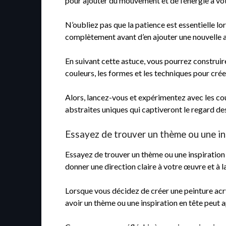
pour ajouter du mouvement et de l’énergie à vo
N’oubliez pas que la patience est essentielle lo
complètement avant d’en ajouter une nouvelle af
En suivant cette astuce, vous pourrez construir
couleurs, les formes et les techniques pour crée
Alors, lancez-vous et expérimentez avec les cou
abstraites uniques qui captiveront le regard de
Essayez de trouver un thème ou une in
Essayez de trouver un thème ou une inspiration
donner une direction claire à votre œuvre et à l
Lorsque vous décidez de créer une peinture acryl
avoir un thème ou une inspiration en tête peut 