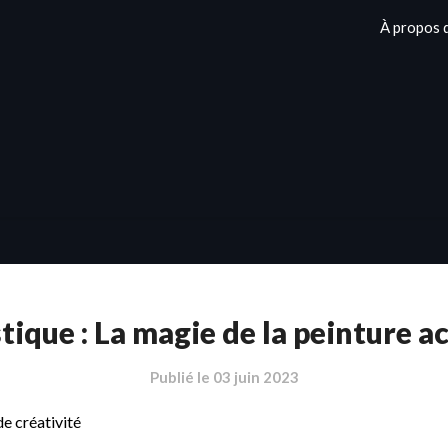
À propos 
tique : La magie de la peinture a
Publié le
03 juin 2023
de créativité