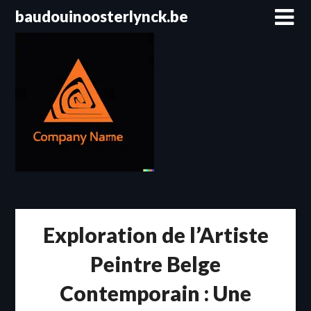
Passer
baudouinoosterlynck.be
au
contenu
Exploration de l’Artiste
Peintre Belge
Contemporain : Une