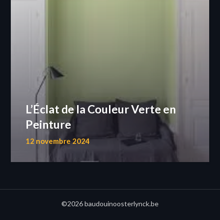
L’Éclat de la Couleur Verte en
Peinture
12 novembre 2024
©2026 baudouinoosterlynck.be