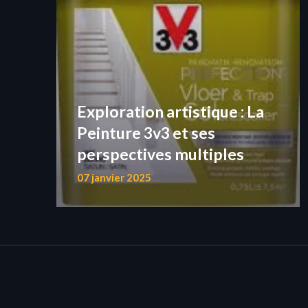
Exploration artistique : La
Peinture 3v3 et ses
perspectives multiples
07 janvier 2025