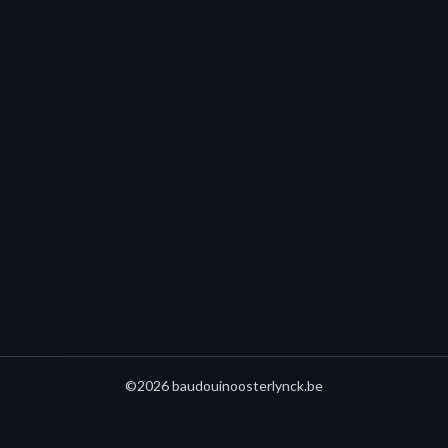
©2026 baudouinoosterlynck.be