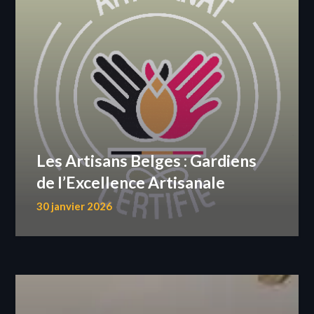
Les Artisans Belges : Gardiens
de l’Excellence Artisanale
30 janvier 2026