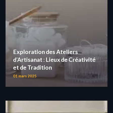
Exploration des Ateliers
d’Artisanat : Lieux de Créativité
et de Tradition
01 mars 2025