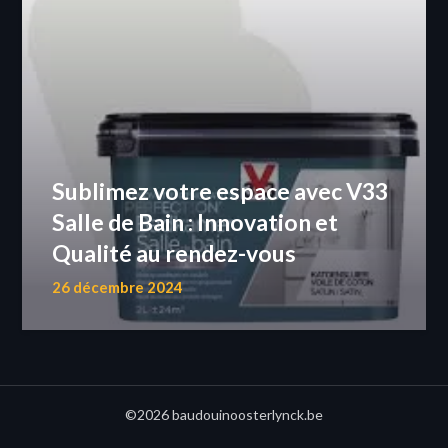
Sublimez votre espace avec V33
Salle de Bain : Innovation et
Qualité au rendez-vous
26 décembre 2024
©2026 baudouinoosterlynck.be