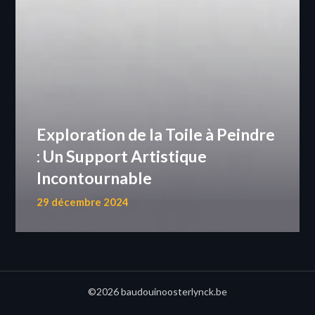
Exploration de la Toile à Peindre
: Un Support Artistique
Incontournable
29 décembre 2024
©2026 baudouinoosterlynck.be