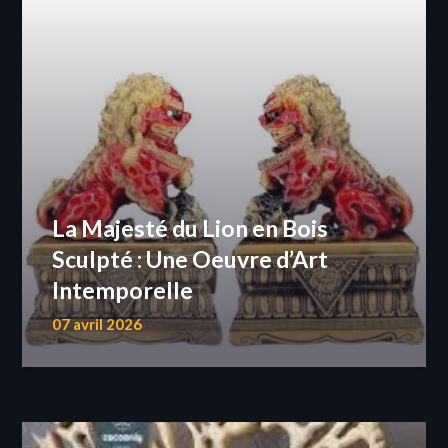
La Majesté du Lion en Bois
Sculpté : Une Oeuvre d’Art
Intemporelle
07 avril 2026