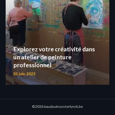
Explorez votre créativité dans
un atelier de peinture
professionnel
01 juin 2023
©2026 baudouinoosterlynck.be