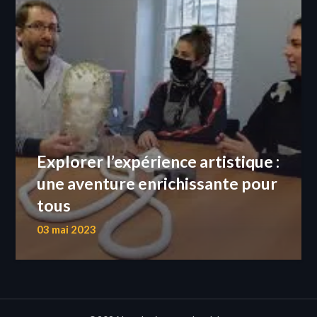
Explorer l’expérience artistique :
une aventure enrichissante pour
tous
03 mai 2023