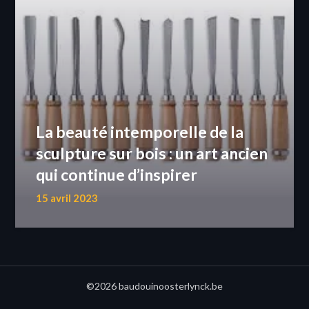
La beauté intemporelle de la
sculpture sur bois : un art ancien
qui continue d’inspirer
15 avril 2023
©2026 baudouinoosterlynck.be