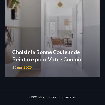
Choisir la Bonne Couleur de
Peinture pour Votre Couloir
10 mai 2025
©2026 baudouinoosterlynck.be