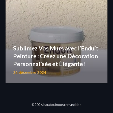
Sublimez Vos Murs avec l’Enduit
Peinture : Créez une Décoration
Personnalisée et Élégante !
24 décembre 2024
©2026 baudouinoosterlynck.be