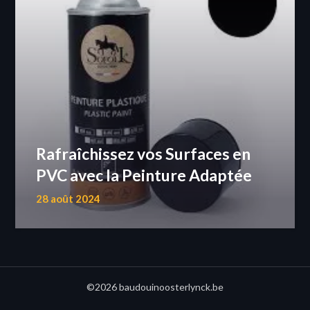
Rafraîchissez vos Surfaces en
PVC avec la Peinture Adaptée
28 août 2024
©2026 baudouinoosterlynck.be