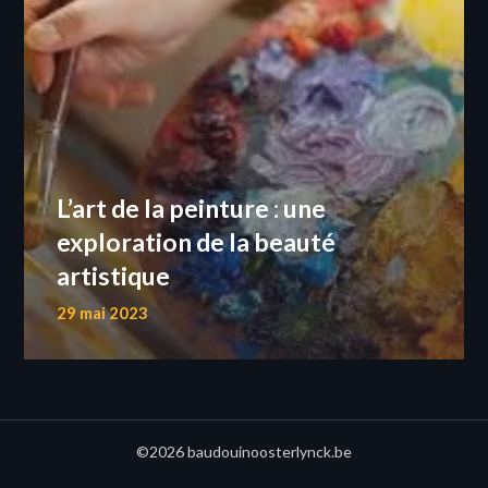
L’art de la peinture : une
exploration de la beauté
artistique
29 mai 2023
©2026 baudouinoosterlynck.be