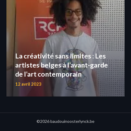
La créativité sans limites : Les
artistes belges à l’avant-garde
de l’art contemporain
12 avril 2023
©2026 baudouinoosterlynck.be