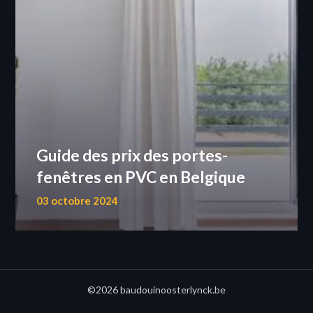
Guide des prix des portes-
fenêtres en PVC en Belgique
03 octobre 2024
©2026 baudouinoosterlynck.be